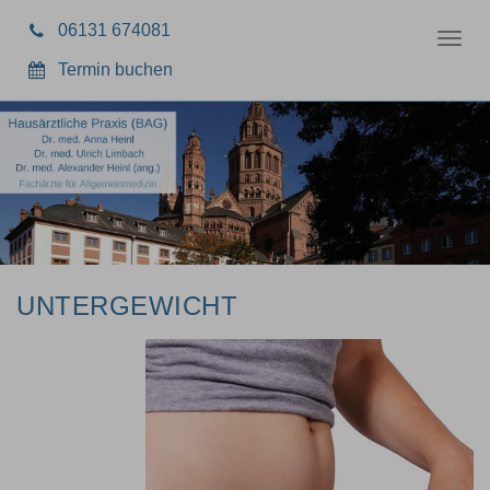
06131 674081
Toggl
navig
Termin buchen
UNTERGEWICHT