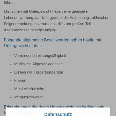
führen.
Menschen mit Untergewicht haben eine geringere
Lebenserwartung, da Untergewicht die Entstehung zahlreicher
Folgeerkrankungen verursacht, die zum großen Teil
Altersprozesse beschleunigen.
Folgende allgemeine Beschwerden gehen häufig mit
Untergewicht einher:
Verminderte Leistungsfähigkeit
Müdigkeit, Abgeschlagenheit
Erniedrigte Körpertemperatur
Frieren
Muskelschwäche
Immunschwäche
Erkrankungen, die durch Untergewicht mit bedingt sein
können sind z.B.:
Datenschutz