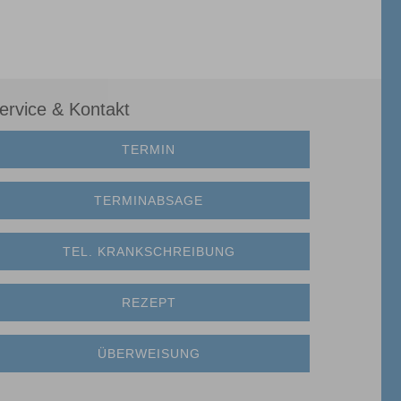
ervice & Kontakt
TERMIN
TERMINABSAGE
TEL. KRANKSCHREIBUNG
REZEPT
ÜBERWEISUNG