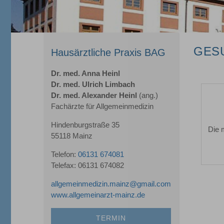
GES
Hausärztliche Praxis BAG
Dr. med. Anna Heinl
Dr. med. Ulrich Limbach
Dr. med. Alexander Heinl
(ang.)
Fachärzte für Allgemeinmedizin
Hindenburgstraße 35
Die 
55118 Mainz
Telefon:
06131 674081
Telefax: 06131 674082
allgemeinmedizin.mainz@gmail.com
www.allgemeinarzt-mainz.de
TERMIN