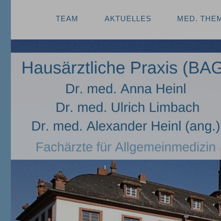
TEAM
AKTUELLES
MED. THE