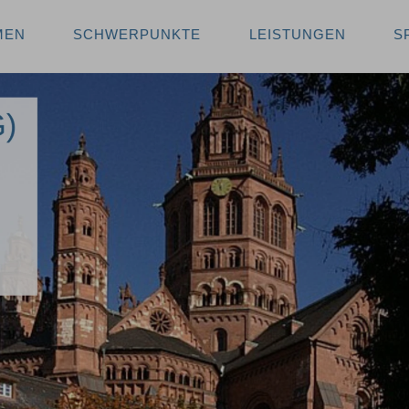
MEN
SCHWERPUNKTE
LEISTUNGEN
S