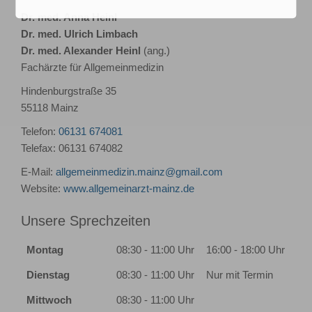
Dr. med. Anna Heinl
Dr. med. Ulrich Limbach
Dr. med. Alexander Heinl
(ang.)
Fachärzte für Allgemeinmedizin
Hindenburgstraße 35
55118 Mainz
Telefon:
06131 674081
Telefax: 06131 674082
E-Mail:
allgemeinmedizin.mainz@gmail.com
Website:
www.allgemeinarzt-mainz.de
Unsere Sprechzeiten
Montag
08:30 - 11:00 Uhr
16:00 - 18:00 Uhr
Dienstag
08:30 - 11:00 Uhr
Nur mit Termin
Mittwoch
08:30 - 11:00 Uhr