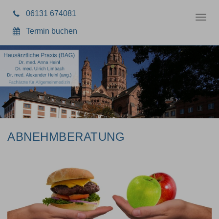
06131 674081
Toggl
navig
Termin buchen
ABNEHMBERATUNG